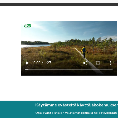
Käytämme evästeitä käyttäjäkokemukse
Osa evästeistä on välttämättömiä ja ne aktivoidaan