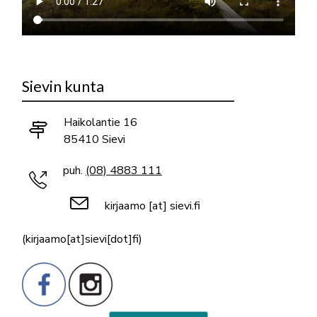
Sievin kunta
Haikolantie 16
85410 Sievi
puh.
(08) 4883 111
kirjaamo
[at]
sievi.fi
(kirjaamo[at]sievi[dot]fi)