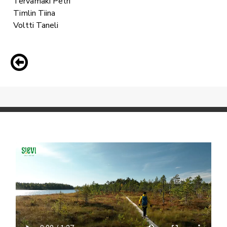
Tervamäki Petri
Timlin Tiina
Voltti Taneli