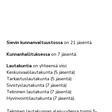
Sievin kunnanvaltuustossa
on 21 jäsentä.
Kunnanhallituksessa
on 7 jäsentä.
Lautakuntia
on yhteensä viisi:
Keskusvaalilautakunta (5 jäsentä)
Tarkastuslautakunta (5 jäsentä)
Sivistyslautakunta (7 jäsentä)
Tekninen lautakunta (7 jäsentä)
Hyvinvointilautakunta (7 jäsentä).
Teknisen lautakunnan alaisuudessa toimii 5-