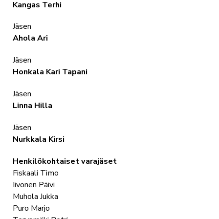
Kangas Terhi
Jäsen
Ahola Ari
Jäsen
Honkala Kari Tapani
Jäsen
Linna Hilla
Jäsen
Nurkkala Kirsi
Henkilökohtaiset varajäset
Fiskaali Timo
Iivonen Päivi
Muhola Jukka
Puro Marjo