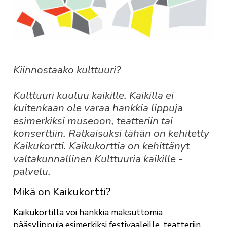
Kiinnostaako kulttuuri?
Kulttuuri kuuluu kaikille. Kaikilla ei
kuitenkaan ole varaa hankkia lippuja
esimerkiksi museoon, teatteriin tai
konserttiin. Ratkaisuksi tähän on kehitetty
Kaikukortti. Kaikukorttia on kehittänyt
valtakunnallinen Kulttuuria kaikille -
palvelu.
Mikä on Kaikukortti?
Kaikukortilla voi hankkia maksuttomia
pääsylippuja esimerkiksi festivaaleille, teatteriin,