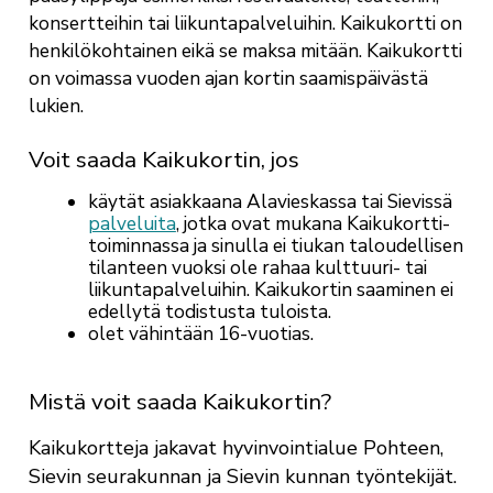
konsertteihin tai liikuntapalveluihin. Kaikukortti on
henkilökohtainen eikä se maksa mitään. Kaikukortti
on voimassa vuoden ajan kortin saamispäivästä
lukien.
Voit saada Kaikukortin, jos
käytät asiakkaana Alavieskassa tai Sievissä
palveluita
, jotka ovat mukana Kaikukortti-
toiminnassa ja sinulla ei tiukan taloudellisen
tilanteen vuoksi ole rahaa kulttuuri- tai
liikuntapalveluihin. Kaikukortin saaminen ei
edellytä todistusta tuloista.
olet vähintään 16-vuotias.
Mistä voit saada Kaikukortin?
Kaikukortteja jakavat hyvinvointialue Pohteen,
Sievin seurakunnan ja Sievin kunnan työntekijät.