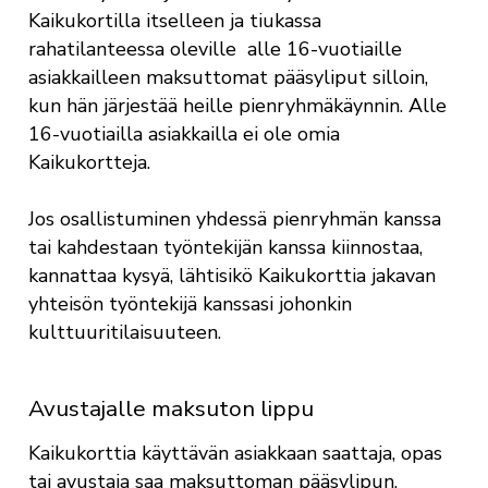
Kaikukortilla itselleen ja tiukassa
rahatilanteessa oleville alle 16-vuotiaille
asiakkailleen maksuttomat pääsyliput silloin,
kun hän järjestää heille pienryhmäkäynnin. Alle
16-vuotiailla asiakkailla ei ole omia
Kaikukortteja.
Jos osallistuminen yhdessä pienryhmän kanssa
tai kahdestaan työntekijän kanssa kiinnostaa,
kannattaa kysyä, lähtisikö Kaikukorttia jakavan
yhteisön työntekijä kanssasi johonkin
kulttuuritilaisuuteen.
Avustajalle maksuton lippu
Kaikukorttia käyttävän asiakkaan saattaja, opas
tai avustaja saa maksuttoman pääsylipun.