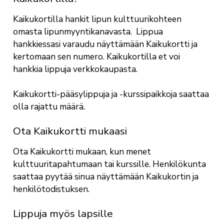
Kaikukortilla hankit lipun kulttuurikohteen
omasta lipunmyyntikanavasta. Lippua
hankkiessasi varaudu näyttämään Kaikukortti ja
kertomaan sen numero. Kaikukortilla et voi
hankkia lippuja verkkokaupasta.
Kaikukortti-pääsylippuja ja -kurssipaikkoja saattaa
olla rajattu määrä.
Ota Kaikukortti mukaasi
Ota Kaikukortti mukaan, kun menet
kulttuuritapahtumaan tai kurssille. Henkilökunta
saattaa pyytää sinua näyttämään Kaikukortin ja
henkilötodistuksen.
Lippuja myös lapsille