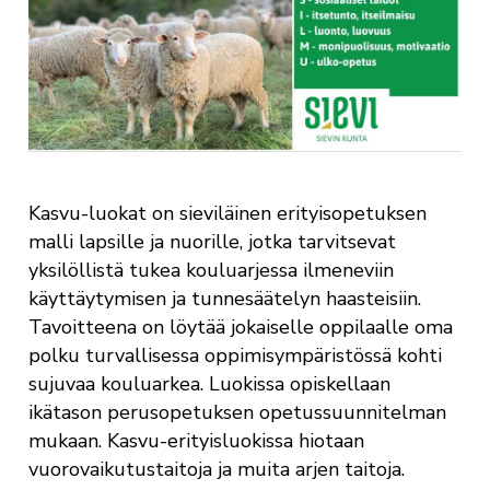
Kasvu-luokat on sieviläinen erityisopetuksen
malli lapsille ja nuorille, jotka tarvitsevat
yksilöllistä tukea kouluarjessa ilmeneviin
käyttäytymisen ja tunnesäätelyn haasteisiin.
Tavoitteena on löytää jokaiselle oppilaalle oma
polku turvallisessa oppimisympäristössä kohti
sujuvaa kouluarkea. Luokissa opiskellaan
ikätason perusopetuksen opetussuunnitelman
mukaan. Kasvu-erityisluokissa hiotaan
vuorovaikutustaitoja ja muita arjen taitoja.