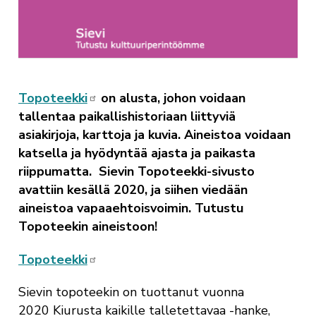
Topoteekki
on alusta, johon voidaan
tallentaa paikallishistoriaan liittyviä
asiakirjoja, karttoja ja kuvia. Aineistoa voidaan
katsella ja hyödyntää ajasta ja paikasta
riippumatta. Sievin Topoteekki-sivusto
avattiin kesällä 2020, ja siihen viedään
aineistoa vapaaehtoisvoimin. Tutustu
Topoteekin aineistoon!
Topoteekki
Sievin topoteekin on tuottanut vuonna
2020
Kiurusta kaikille talletettavaa -hanke,