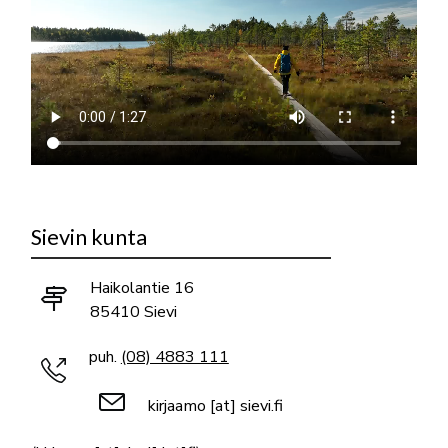
Sievin kunta
Haikolantie 16
85410 Sievi
puh.
(08) 4883 111
kirjaamo
[at]
sievi.fi