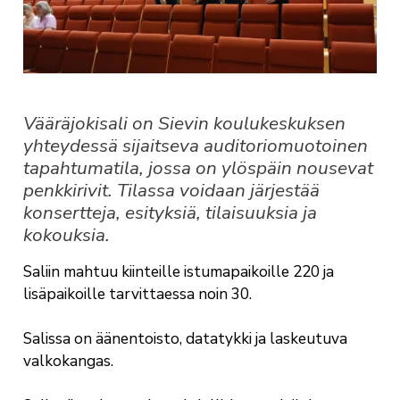
Vääräjokisali on Sievin koulukeskuksen
yhteydessä sijaitseva auditoriomuotoinen
tapahtumatila, jossa on ylöspäin nousevat
penkkirivit. Tilassa voidaan järjestää
konsertteja, esityksiä, tilaisuuksia ja
kokouksia.
Saliin mahtuu kiinteille istumapaikoille 220 ja
lisäpaikoille tarvittaessa noin 30.
Salissa on äänentoisto, datatykki ja laskeutuva
valkokangas.