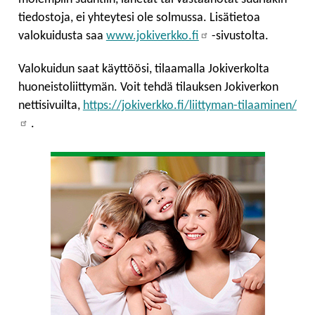
tiedostoja, ei yhteytesi ole solmussa. Lisätietoa
valokuidusta saa
www.jokiverkko.fi
-sivustolta.
Valokuidun saat käyttöösi, tilaamalla Jokiverkolta
huoneistoliittymän. Voit tehdä tilauksen Jokiverkon
nettisivuilta,
https://jokiverkko.fi/liittyman-tilaaminen/
.