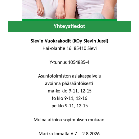
Yhteystiedot
Sievin Vuokrakodit (KOy Sievin Jussi)
Haikolantie 16, 85410 Sievi
Y-tunnus 1054885-4
Asuntotoimiston asiakaspalvelu
avoinna pääsääntöisesti
ma-ke klo 9-11, 12-15
to klo 9-11, 12-16
pe klo 9-11, 12-15
Muina aikoina sopimuksen mukaan.
Marika lomalla 6.7. - 2.8.2026.