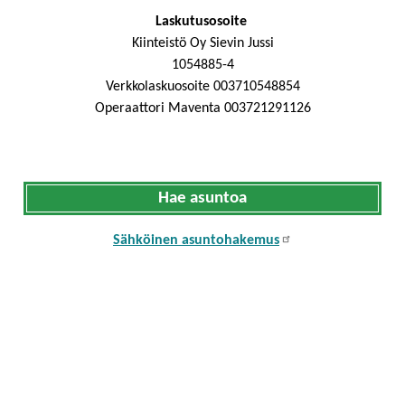
Laskutusosoite
Kiinteistö Oy Sievin Jussi
1054885-4
Verkkolaskuosoite 003710548854
Operaattori Maventa 003721291126
Hae asuntoa
Sähköinen asuntohakemus