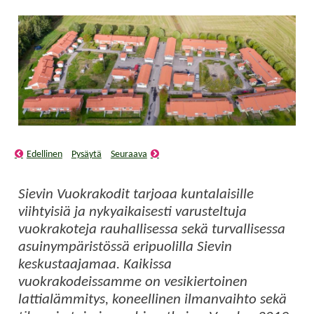
Edellinen
Pysäytä
Seuraava
Sievin Vuokrakodit tarjoaa kuntalaisille
viihtyisiä ja nykyaikaisesti varusteltuja
vuokrakoteja rauhallisessa sekä turvallisessa
asuinympäristössä eripuolilla Sievin
keskustaajamaa. Kaikissa
vuokrakodeissamme on vesikiertoinen
lattialämmitys, koneellinen ilmanvaihto sekä