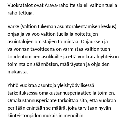
Vuokratalot ovat Arava-rahoitteisia eli valtion tuella
rahoitettuja.
Varke (Valtion tukeman asuntorakentamisen keskus)
ohjaa ja valvoo valtion tuella lainoitettujen
asuintalojen omistajien toimintaa. Ohjauksen ja
valvonnan tavoitteena on varmistaa valtion tuen
kohdentuminen asukkaille ja että vuokrataloyhteisön
toiminta on säännösten, määräysten ja ohjeiden
mukaista.
Yhtiö vuokraa asuntoja yleishyödyllisessä
tarkoituksessa omakustannusperiaatteella toimien.
Omakustannusperiaate tarkoittaa sitä, että vuokraa
peritään enintään se määrä, joka tarvitaan hyvän
kiinteistönpidon mukaisiin menoihin.