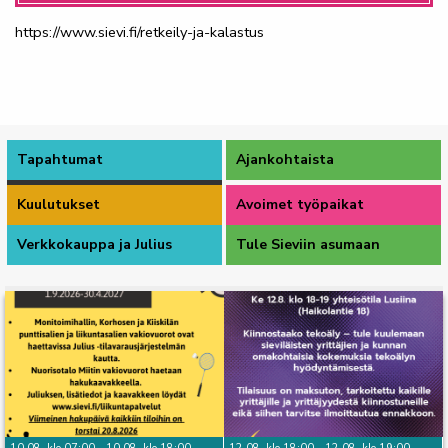
https://www.sievi.fi/retkeily-ja-kalastus
Tapahtumat
Ajankohtaista
Kuulutukset
Avoimet työpaikat
Verkkokauppa ja Julius
Tule Sieviin asumaan