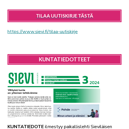
TILAA UUTISKIRJE TÄSTÄ
https://www.sievi.fi/tilaa-uutiskirje
KUNTATIEDOTTEET
KUNTATIEDOTE
ilmestyy paikallislehti Sieviläisen