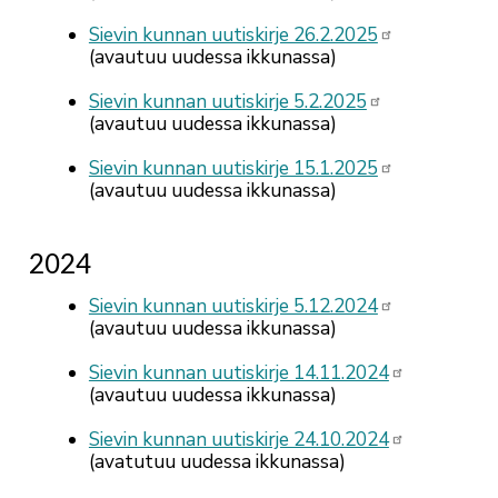
Sievin kunnan uutiskirje 26.2.2025
(avautuu uudessa ikkunassa)
Sievin kunnan uutiskirje 5.2.2025
(avautuu uudessa ikkunassa)
Sievin kunnan uutiskirje 15.1.2025
(avautuu uudessa ikkunassa)
2024
Sievin kunnan uutiskirje 5.12.2024
(avautuu uudessa ikkunassa)
Sievin kunnan uutiskirje 14.11.2024
(avautuu uudessa ikkunassa)
Sievin kunnan uutiskirje 24.10.2024
(avatutuu uudessa ikkunassa)