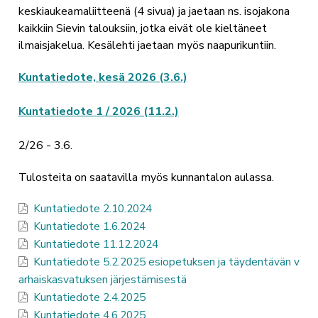
keskiaukeamaliitteenä (4 sivua) ja jaetaan ns. isojakona
kaikkiin Sievin talouksiin, jotka eivät ole kieltäneet
ilmaisjakelua. Kesälehti jaetaan myös naapurikuntiin.
Kuntatiedote, kesä 2026 (3.6.)
Kuntatiedote 1 / 2026 (11.2.)
2/26 - 3.6.
Tulosteita on saatavilla myös kunnantalon aulassa.
Kuntatiedote 2.10.2024
Kuntatiedote 1.6.2024
Kuntatiedote 11.12.2024
Kuntatiedote 5.2.2025 esiopetuksen ja täydentävän v
arhaiskasvatuksen järjestämisestä
Kuntatiedote 2.4.2025
Kuntatiedote 4.6.2025