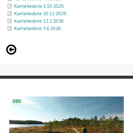
Kuntatiedote 1.10.2025
Kuntatiedote 10.12.2025
Kuntatiedote 11.2.2026
Kuntatiedote 3.6.2026