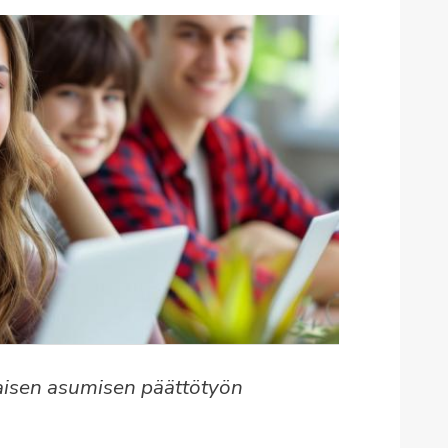
aisen asumisen päättötyön