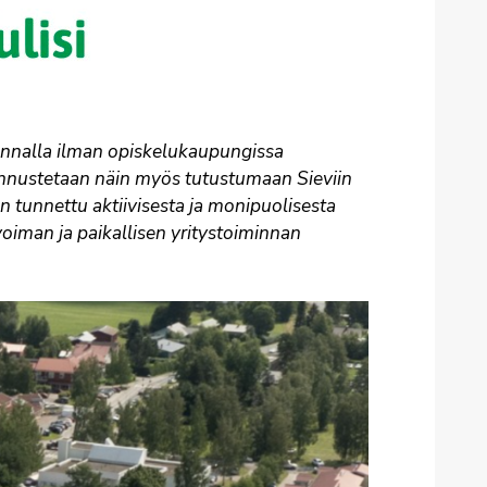
unnalla ilman opiskelukaupungissa
kannustetaan näin myös tutustumaan Sieviin
n tunnettu aktiivisesta ja monipuolisesta
oiman ja paikallisen yritystoiminnan