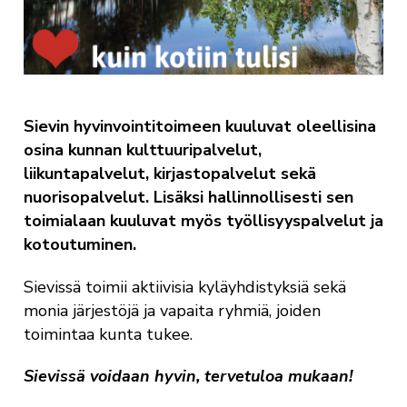
Sievin hyvinvointitoimeen kuuluvat oleellisina
osina kunnan kulttuuripalvelut,
liikuntapalvelut, kirjastopalvelut sekä
nuorisopalvelut. Lisäksi hallinnollisesti sen
toimialaan kuuluvat myös työllisyyspalvelut ja
kotoutuminen.
Sievissä toimii aktiivisia kyläyhdistyksiä sekä
monia järjestöjä ja vapaita ryhmiä, joiden
toimintaa kunta tukee.
Sievissä voidaan hyvin, tervetuloa mukaan!