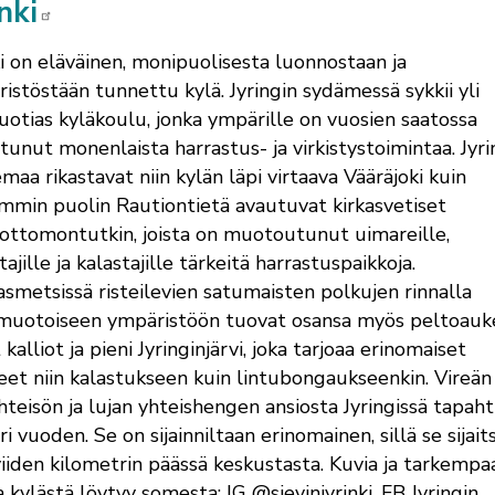
inki
ki on eläväinen, monipuolisesta luonnostaan ja
istöstään tunnettu kylä. Jyringin sydämessä sykkii yli
uotias kyläkoulu, jonka ympärille on vuosien saatossa
tunut monenlaista harrastus- ja virkistystoimintaa. Jyri
maa rikastavat niin kylän läpi virtaava Vääräjoki kuin
min puolin Rautiontietä avautuvat kirkasvetiset
ottomontutkin, joista on muotoutunut uimareille,
tajille ja kalastajille tärkeitä harrastuspaikkoja.
smetsissä risteilevien satumaisten polkujen rinnalla
uotoiseen ympäristöön tuovat osansa myös peltoauk
 kalliot ja pieni Jyringinjärvi, joka tarjoaa erinomaiset
eet niin kalastukseen kuin lintubongaukseenkin. Vireän
hteisön ja lujan yhteishengen ansiosta Jyringissä tapah
i vuoden. Se on sijainniltaan erinomainen, sillä se sijait
viiden kilometrin päässä keskustasta. Kuvia ja tarkempa
a kylästä löytyy somesta: IG @sievinjyrinki, FB Jyringin