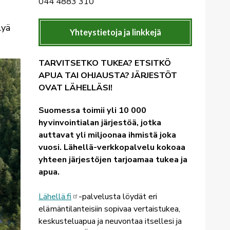
044 4883 310
lyä
Yhteystietoja ja linkkejä
TARVITSETKO TUKEA? ETSITKÖ
APUA TAI OHJAUSTA? JÄRJESTÖT
OVAT LÄHELLÄSI!
Suomessa toimii yli 10 000
hyvinvointialan järjestöä, jotka
auttavat yli miljoonaa ihmistä joka
vuosi. Lähellä-verkkopalvelu kokoaa
yhteen järjestöjen tarjoamaa tukea ja
apua.
Lähellä.fi
-palvelusta löydät eri
elämäntilanteisiin sopivaa vertaistukea,
keskusteluapua ja neuvontaa itsellesi ja