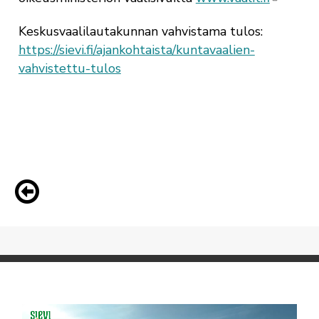
Keskusvaalilautakunnan vahvistama tulos:
https://sievi.fi/ajankohtaista/kuntavaalien-
vahvistettu-tulos