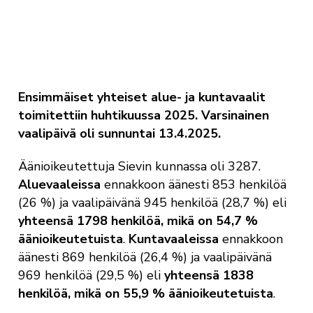
Ensimmäiset yhteiset alue- ja kuntavaalit
toimitettiin huhtikuussa 2025. Varsinainen
vaalipäivä oli sunnuntai 13.4.2025.
Äänioikeutettuja Sievin kunnassa oli 3287.
Aluevaaleissa
ennakkoon äänesti 853 henkilöä
(26 %) ja vaalipäivänä 945 henkilöä (28,7 %) eli
yhteensä 1798 henkilöä, mikä on 54,7 %
äänioikeutetuista
.
Kuntavaaleissa
ennakkoon
äänesti 869 henkilöä (26,4 %) ja vaalipäivänä
969 henkilöä (29,5 %) eli
yhteensä 1838
henkilöä, mikä on 55,9 % äänioikeutetuista
.