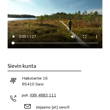
Sievin kunta
Haikolantie 16
85410 Sievi
puh.
(08) 4883 111
kirjaamo
[at]
sievi.fi