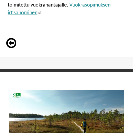
toimitettu vuokranantajalle.
Vuokrasopimuksen
irtisanominen