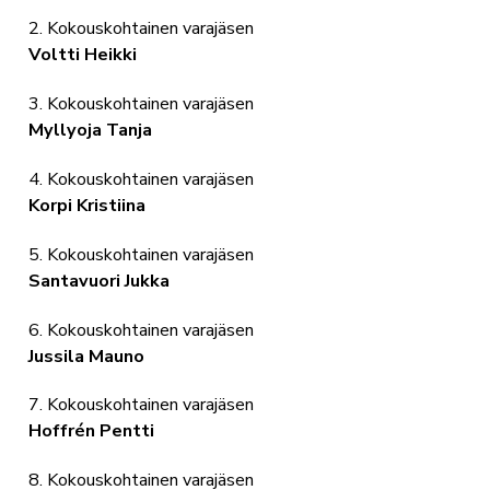
2. Kokouskohtainen varajäsen
Voltti Heikki
3. Kokouskohtainen varajäsen
Myllyoja Tanja
4. Kokouskohtainen varajäsen
Korpi Kristiina
5. Kokouskohtainen varajäsen
Santavuori Jukka
6. Kokouskohtainen varajäsen
Jussila Mauno
7. Kokouskohtainen varajäsen
Hoffrén Pentti
8. Kokouskohtainen varajäsen