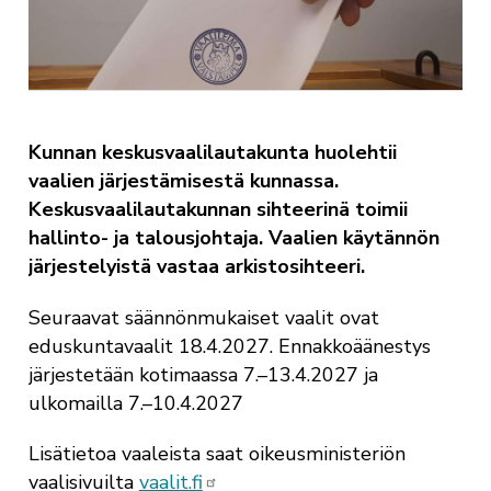
Kunnan keskusvaalilautakunta huolehtii
vaalien järjestämisestä kunnassa.
Keskusvaalilautakunnan sihteerinä toimii
hallinto- ja talousjohtaja. Vaalien käytännön
järjestelyistä vastaa arkistosihteeri.
Seuraavat säännönmukaiset vaalit ovat
eduskuntavaalit 18.4.2027. Ennakkoäänestys
järjestetään kotimaassa 7.–13.4.2027 ja
ulkomailla 7.–10.4.2027
Lisätietoa vaaleista saat oikeusministeriön
vaalisivuilta
vaalit.fi