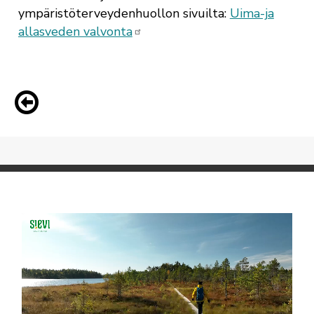
ympäristöterveydenhuollon sivuilta:
Uima-ja
allasveden valvonta