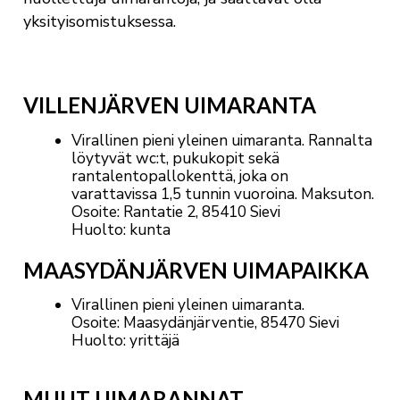
yksityisomistuksessa.
VILLENJÄRVEN UIMARANTA
Virallinen pieni yleinen uimaranta. Rannalta
löytyvät wc:t, pukukopit sekä
rantalentopallokenttä, j
oka on
varattavissa 1,5 tunnin vuoroina. Maksuton.
Osoite: Rantatie 2, 85410 Sievi
Huolto: kunta
MAASYDÄNJÄRVEN UIMAPAIKKA
Virallinen pieni yleinen uimaranta.
Osoite: Maasydänjärventie,
85470 Sievi
Huolto: yrittäjä
MUUT UIMARANNAT