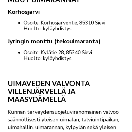
Korhosjärvi
Osoite: Korhosjärventie, 85310 Sievi
Huolto: kyläyhdistys
Jyringin monttu (tekouimaranta)
Osoite: Kylätie 28, 85340 Sievi
Huolto: kyläyhdistys
UIMAVEDEN VALVONTA
VILLENJÄRVELLÄ JA
MAASYDÄMELLÄ
Kunnan terveydensuojeluviranomainen valvoo
säännöllisesti yleisen uimalan, talviuintipaikan,
uimahallin, uimarannan, kylpylän sekä yleisen