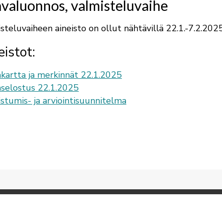
valuonnos, valmisteluvaihe
steluvaiheen aineisto on ollut nähtävillä 22.1.-7.2.2025
eistot:
kartta ja merkinnät 22.1.2025
selostus 22.1.2025
istumis- ja arviointisuunnitelma