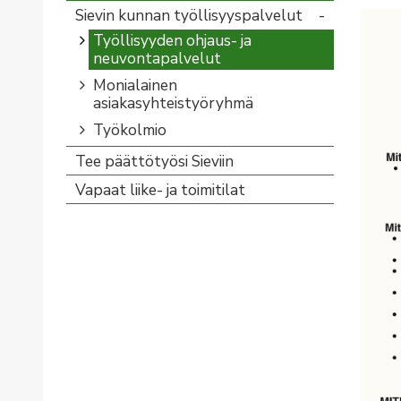
Sievin kunnan työllisyyspalvelut
Työllisyyden ohjaus- ja
neuvontapalvelut
Monialainen
asiakasyhteistyöryhmä
Työkolmio
Tee päättötyösi Sieviin
Vapaat liike- ja toimitilat