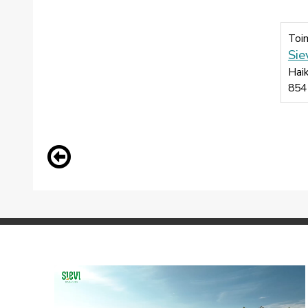
Toi
Sie
Haik
854