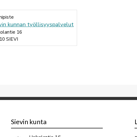
mipiste
vin kunnan työllisyyspalvelut
olantie 16
10 SIEVI
Sievin kunta