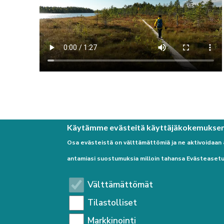
Käytämme evästeitä käyttäjäkokemukse
Osa evästeistä on välttämättömiä ja ne aktivoidaan
antamiasi suostumuksia milloin tahansa Evästeasetu
Välttämättömät
Tilastolliset
Markkinointi