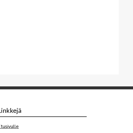
Linkkejä
tusivulle