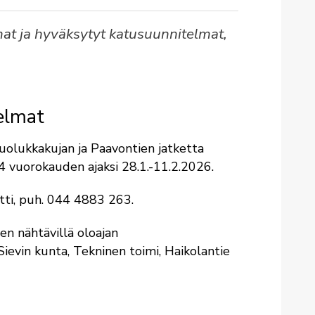
mat ja hyväksytyt katusuunnitelmat,
elmat
uolukkakujan ja Paavontien jatketta
4 vuorokauden ajaksi 28.1.-11.2.2026.
tti, puh. 044 4883 263.
en nähtävillä oloajan
Sievin kunta, Tekninen toimi, Haikolantie