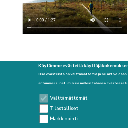
Käytämme evästeitä käyttäjäkokemukse
Osa evästeistä on välttämättömiä ja ne aktivoidaan
antamiasi suostumuksia milloin tahansa Evästeasetu
Välttämättömät
Tilastolliset
Markkinointi