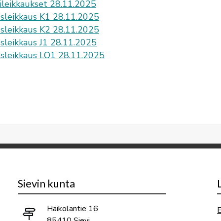
ileikkaukset 28.11.2025
sleikkaus K1 28.11.2025
sleikkaus K2 28.11.2025
sleikkaus J1 28.11.2025
sleikkaus LO1 28.11.2025
Sievin kunta
Haikolantie 16
E
85410 Sievi