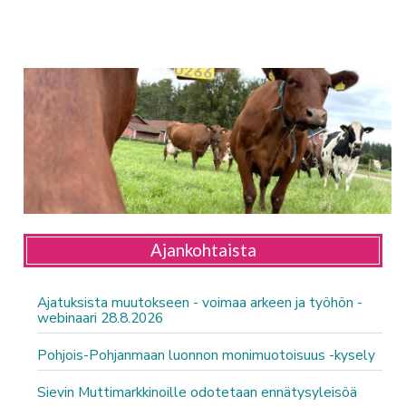
Ajankohtaista
Ajatuksista muutokseen - voimaa arkeen ja työhön -
webinaari 28.8.2026
Pohjois-Pohjanmaan luonnon monimuotoisuus -kysely
Sievin Muttimarkkinoille odotetaan ennätysyleisöä