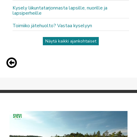
Kysely liikuntatarjonnasta lapsille, nuorille ja
lapsiperheille
Toimiiko jätehuolto? Vastaa kyselyyn
Näytä kaikki ajankohtaiset