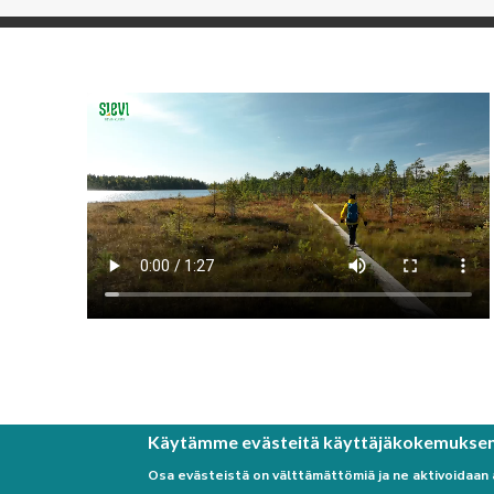
Käytämme evästeitä käyttäjäkokemukse
Osa evästeistä on välttämättömiä ja ne aktivoidaan