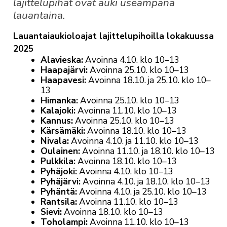
lajittelupihat ovat auki useampana
lauantaina.
Lauantaiaukioloajat lajittelupihoilla lokakuussa
2025
Alavieska:
Avoinna 4.10. klo 10–13
Haapajärvi:
Avoinna 25.10. klo 10–13
Haapavesi:
Avoinna 18.10. ja 25.10. klo 10–
13
Himanka:
Avoinna 25.10. klo 10–13
Kalajoki:
Avoinna 11.10. klo 10–13
Kannus:
Avoinna 25.10. klo 10–13
Kärsämäki:
Avoinna 18.10. klo 10–13
Nivala:
Avoinna 4.10. ja 11.10. klo 10–13
Oulainen:
Avoinna 11.10. ja 18.10. klo 10–13
Pulkkila:
Avoinna 18.10. klo 10–13
Pyhäjoki:
Avoinna 4.10. klo 10–13
Pyhäjärvi:
Avoinna 4.10. ja 18.10. klo 10–13
Pyhäntä:
Avoinna 4.10. ja 25.10. klo 10–13
Rantsila:
Avoinna 11.10. klo 10–13
Sievi:
Avoinna 18.10. klo 10–13
Toholampi:
Avoinna 11.10. klo 10–13