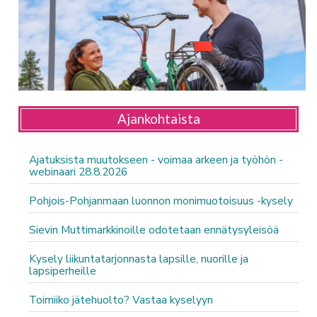
Ajankohtaista
Ajatuksista muutokseen - voimaa arkeen ja työhön -
webinaari 28.8.2026
Pohjois-Pohjanmaan luonnon monimuotoisuus -kysely
Sievin Muttimarkkinoille odotetaan ennätysyleisöä
Kysely liikuntatarjonnasta lapsille, nuorille ja
lapsiperheille
Toimiiko jätehuolto? Vastaa kyselyyn