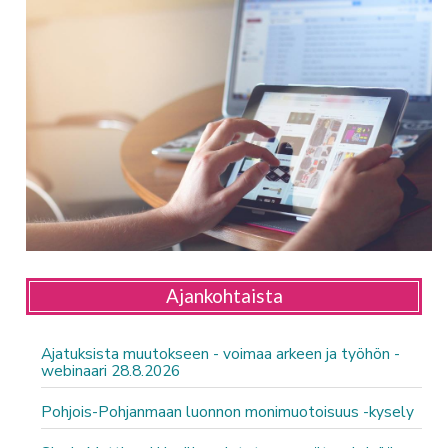
Ajankohtaista
Ajatuksista muutokseen - voimaa arkeen ja työhön -
webinaari 28.8.2026
Pohjois-Pohjanmaan luonnon monimuotoisuus -kysely