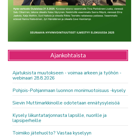
Ajankohtaista
Ajatuksista muutokseen - voimaa arkeen ja työhön -
webinaari 28.8.2026
Pohjois-Pohjanmaan luonnon monimuotoisuus -kysely
Sievin Muttimarkkinoille odotetaan ennätysyleisöä
Kysely liikuntatarjonnasta lapsille, nuorille ja
lapsiperheille
Toimiiko jätehuolto? Vastaa kyselyyn