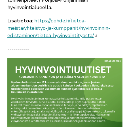
hyvinvointialueella.
Lisätietoa
:
https://pohde.fi/tietoa-
meista/yhteistyo-ja-kumppanit/hyvinvoinnin-
edistaminen/tietoa-hyvinvointityosta/
-----------