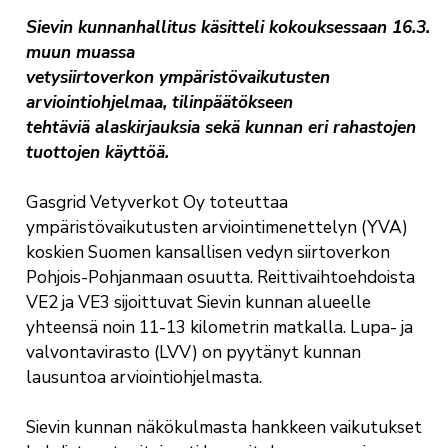
Sievin kunnanhallitus käsitteli kokouksessaan 16.3.
muun muassa
vetysiirtoverkon ympäristövaikutusten
arviointiohjelmaa, tilinpäätökseen
tehtäviä alaskirjauksia sekä kunnan eri rahastojen
tuottojen käyttöä.
Gasgrid Vetyverkot Oy toteuttaa
ympäristövaikutusten arviointimenettelyn (YVA)
koskien Suomen kansallisen vedyn siirtoverkon
Pohjois-Pohjanmaan osuutta. Reittivaihtoehdoista
VE2 ja VE3 sijoittuvat Sievin kunnan alueelle
yhteensä noin 11-13 kilometrin matkalla. Lupa- ja
valvontavirasto (LVV) on pyytänyt kunnan
lausuntoa arviointiohjelmasta.
Sievin kunnan näkökulmasta hankkeen vaikutukset