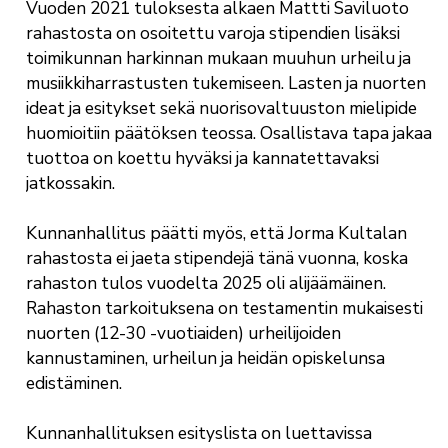
Vuoden 2021 tuloksesta alkaen Mattti Saviluoto
rahastosta on osoitettu varoja stipendien lisäksi
toimikunnan harkinnan mukaan muuhun urheilu ja
musiikkiharrastusten tukemiseen. Lasten ja nuorten
ideat ja esitykset sekä nuorisovaltuuston mielipide
huomioitiin päätöksen teossa. Osallistava tapa jakaa
tuottoa on koettu hyväksi ja kannatettavaksi
jatkossakin.
Kunnanhallitus päätti myös, että Jorma Kultalan
rahastosta ei jaeta stipendejä tänä vuonna, koska
rahaston tulos vuodelta 2025 oli alijäämäinen.
Rahaston tarkoituksena on testamentin mukaisesti
nuorten (12-30 -vuotiaiden) urheilijoiden
kannustaminen, urheilun ja heidän opiskelunsa
edistäminen.
Kunnanhallituksen esityslista on luettavissa