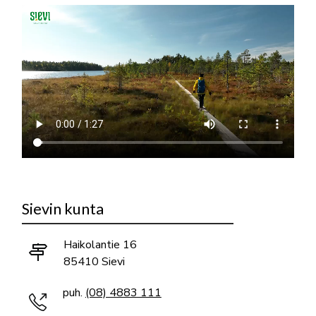
Sievin kunta
Haikolantie 16
85410 Sievi
puh.
(08) 4883 111