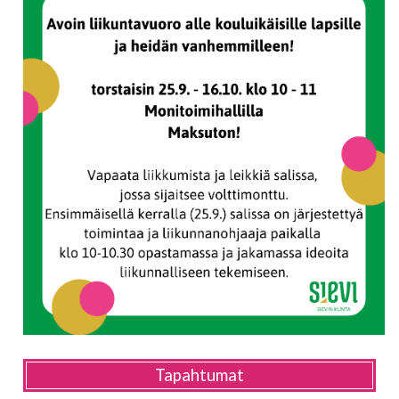
Tapahtumat