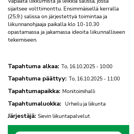
Vapaata liikkumista ja leikkiä salissa, jossa
sijaitsee volttimonttu. Ensimmäisellä kerralla
(25.9.) salissa on järjestettyä toimintaa ja
liikunnanohjaaja paikalla klo 10-10.30
opastamassa ja jakamassa ideoita liikunnalliseen
tekemiseen.
Tapahtuma alkaa
To, 16.10.2025 - 10:00
Tapahtuma päättyy
To, 16.10.2025 - 11:00
Tapahtumapaikka
Monitoimihalli
Tapahtumaluokka
Urheilu ja liikunta
Järjestäjä
Sievin liikuntapalvelut