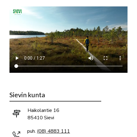
Sievin kunta
Haikolantie 16
85410 Sievi
puh.
(08) 4883 111