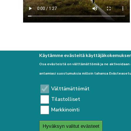
Käytämme evästeitä käyttäjäkokemukse
Osa evästeistä on välttämättömiä ja ne aktivoidaan
antamiasi suostumuksia milloin tahansa Evästeasetu
Välttämättömät
Tilastolliset
Markkinointi
Hyväksyn valitut evästeet