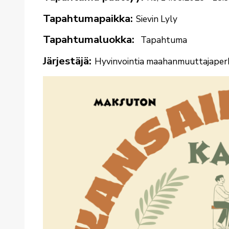
Tapahtumapaikka
Sievin Lyly
Tapahtumaluokka
Tapahtuma
Järjestäjä
Hyvinvointia maahanmuuttajaperh