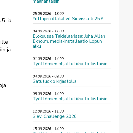
maanantaisin
25.08.2026 - 18:00
Yrittäjien iltakahvit Sievissä ti 25.8.
.5. ja
04.08.2026 - 11:00
Elokuussa Taidelaarissa: Juha Allan
Ekholm, media-installaatio Lopun
ille
alku
in ja
01.09.2026 - 14:00
Työttömien ohjattu liikunta tiistaisin
04.09.2026 - 09:30
Satutuokio kirjastolla
oja
08.09.2026 - 14:00
Työttömien ohjattu liikunta tiistaisin
12.09.2026 - 11:30
Sievi Challenge 2026
15.09.2026 - 14:00