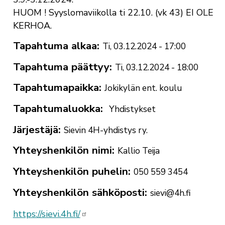
HUOM ! Syyslomaviikolla ti 22.10. (vk 43) EI OLE
KERHOA.
Tapahtuma alkaa
Ti, 03.12.2024 - 17:00
Tapahtuma päättyy
Ti, 03.12.2024 - 18:00
Tapahtumapaikka
Jokikylän ent. koulu
Tapahtumaluokka
Yhdistykset
Järjestäjä
Sievin 4H-yhdistys ry.
Yhteyshenkilön nimi
Kallio Teija
Yhteyshenkilön puhelin
050 559 3454
Yhteyshenkilön sähköposti
sievi@4h.fi
https://sievi.4h.fi/