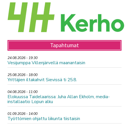
Tapahtumat
24.08.2026 - 19:30
Vesijumppa Villenjärvellä maanantaisin
25.08.2026 - 18:00
Yrittäjien iltakahvit Sievissä ti 25.8.
04.08.2026 - 11:00
Elokuussa Taidelaarissa: Juha Allan Ekholm, media-
installaatio Lopun alku
01.09.2026 - 14:00
Työttömien ohjattu liikunta tiistaisin