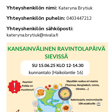
Yhteyshenkilön nimi
Kateryna Brytiuk
Yhteyshenkilön puhelin
0403447212
Yhteyshenkilön sähköposti
kateryna.brytiuk@nivala.fi