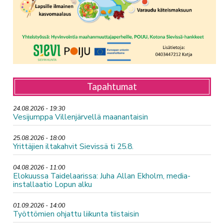
Tapahtumat
24.08.2026 - 19:30
Vesijumppa Villenjärvellä maanantaisin
25.08.2026 - 18:00
Yrittäjien iltakahvit Sievissä ti 25.8.
04.08.2026 - 11:00
Elokuussa Taidelaarissa: Juha Allan Ekholm, media-
installaatio Lopun alku
01.09.2026 - 14:00
Työttömien ohjattu liikunta tiistaisin