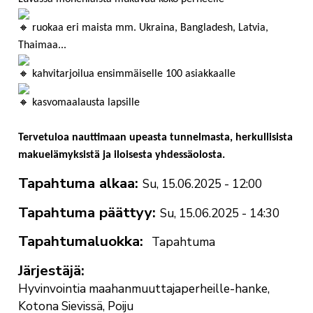
 ruokaa eri maista mm. Ukraina, Bangladesh, Latvia, 
Thaimaa...
 kahvitarjoilua ensimmäiselle 100 asiakkaalle
 kasvomaalausta lapsille
Tervetuloa nauttimaan upeasta tunnelmasta, herkullisista
makuelämyksistä ja iloisesta yhdessäolosta.
Tapahtuma alkaa
Su, 15.06.2025 - 12:00
Tapahtuma päättyy
Su, 15.06.2025 - 14:30
Tapahtumaluokka
Tapahtuma
Järjestäjä
Hyvinvointia maahanmuuttajaperheille-hanke,
Kotona Sievissä, Poiju