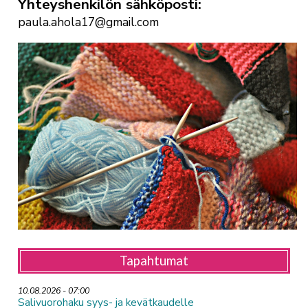
Yhteyshenkilön sähköposti
paula.ahola17@gmail.com
Tapahtumat
10.08.2026 - 07:00
Salivuorohaku syys- ja kevätkaudelle