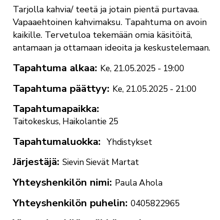
Tarjolla kahvia/ teetä ja jotain pientä purtavaa.
Vapaaehtoinen kahvimaksu. Tapahtuma on avoin
kaikille. Tervetuloa tekemään omia käsitöitä,
antamaan ja ottamaan ideoita ja keskustelemaan.
Tapahtuma alkaa
Ke, 21.05.2025 - 19:00
Tapahtuma päättyy
Ke, 21.05.2025 - 21:00
Tapahtumapaikka
Taitokeskus, Haikolantie 25
Tapahtumaluokka
Yhdistykset
Järjestäjä
Sievin Sievät Martat
Yhteyshenkilön nimi
Paula Ahola
Yhteyshenkilön puhelin
0405822965