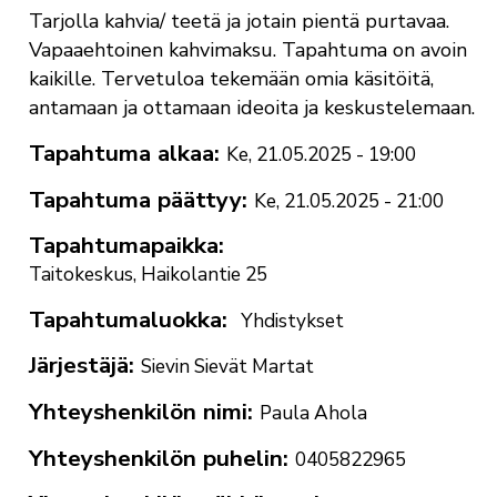
Tarjolla kahvia/ teetä ja jotain pientä purtavaa.
Vapaaehtoinen kahvimaksu. Tapahtuma on avoin
kaikille. Tervetuloa tekemään omia käsitöitä,
antamaan ja ottamaan ideoita ja keskustelemaan.
Tapahtuma alkaa
Ke, 21.05.2025 - 19:00
Tapahtuma päättyy
Ke, 21.05.2025 - 21:00
Tapahtumapaikka
Taitokeskus, Haikolantie 25
Tapahtumaluokka
Yhdistykset
Järjestäjä
Sievin Sievät Martat
Yhteyshenkilön nimi
Paula Ahola
Yhteyshenkilön puhelin
0405822965