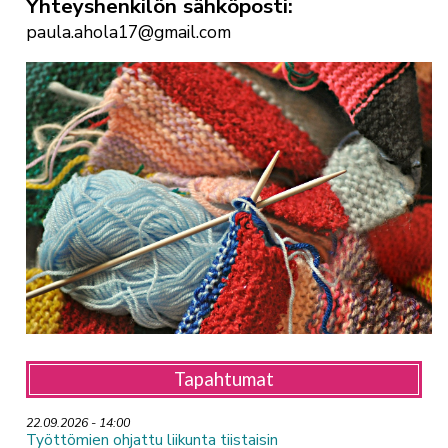
Yhteyshenkilön sähköposti
paula.ahola17@gmail.com
Tapahtumat
22.09.2026 - 14:00
Työttömien ohjattu liikunta tiistaisin