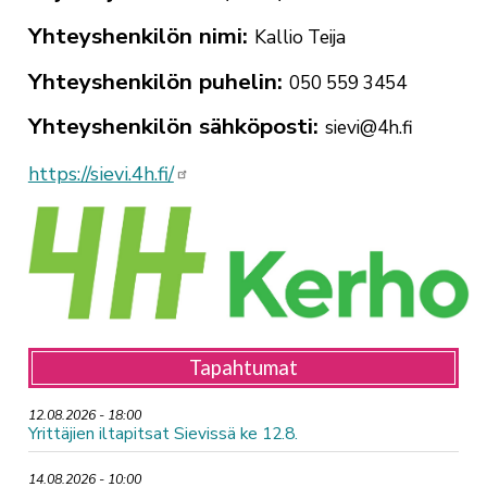
Yhteyshenkilön nimi
Kallio Teija
Yhteyshenkilön puhelin
050 559 3454
Yhteyshenkilön sähköposti
sievi@4h.fi
https://sievi.4h.fi/
Tapahtumat
12.08.2026 - 18:00
Yrittäjien iltapitsat Sievissä ke 12.8.
14.08.2026 - 10:00