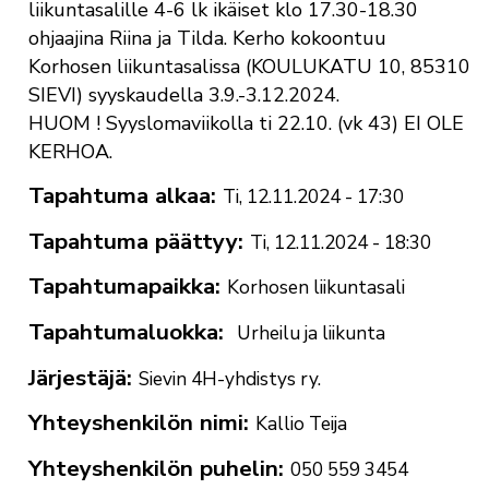
liikuntasalille 4-6 lk ikäiset klo 17.30-18.30
ohjaajina Riina ja Tilda. Kerho kokoontuu
Korhosen liikuntasalissa (KOULUKATU 10, 85310
SIEVI) syyskaudella 3.9.-3.12.2024.
HUOM ! Syyslomaviikolla ti 22.10. (vk 43) EI OLE
KERHOA.
Tapahtuma alkaa
Ti, 12.11.2024 - 17:30
Tapahtuma päättyy
Ti, 12.11.2024 - 18:30
Tapahtumapaikka
Korhosen liikuntasali
Tapahtumaluokka
Urheilu ja liikunta
Järjestäjä
Sievin 4H-yhdistys ry.
Yhteyshenkilön nimi
Kallio Teija
Yhteyshenkilön puhelin
050 559 3454