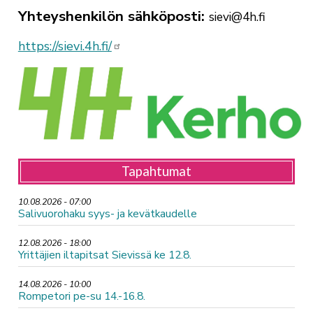
Yhteyshenkilön sähköposti
sievi@4h.fi
https://sievi.4h.fi/
Tapahtumat
10.08.2026 - 07:00
Salivuorohaku syys- ja kevätkaudelle
12.08.2026 - 18:00
Yrittäjien iltapitsat Sievissä ke 12.8.
14.08.2026 - 10:00
Rompetori pe-su 14.-16.8.