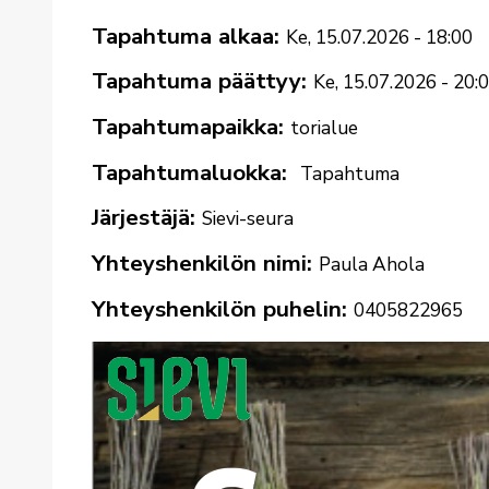
Tapahtuma alkaa
Ke, 15.07.2026 - 18:00
Tapahtuma päättyy
Ke, 15.07.2026 - 20:
Tapahtumapaikka
torialue
Tapahtumaluokka
Tapahtuma
Järjestäjä
Sievi-seura
Yhteyshenkilön nimi
Paula Ahola
Yhteyshenkilön puhelin
0405822965