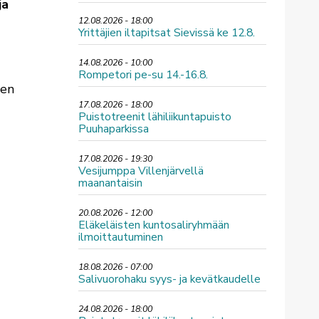
ja
12.08.2026 - 18:00
Yrittäjien iltapitsat Sievissä ke 12.8.
14.08.2026 - 10:00
Rompetori pe-su 14.-16.8.
nen
17.08.2026 - 18:00
Puistotreenit lähiliikuntapuisto
Puuhaparkissa
17.08.2026 - 19:30
Vesijumppa Villenjärvellä
maanantaisin
20.08.2026 - 12:00
Eläkeläisten kuntosaliryhmään
ilmoittautuminen
18.08.2026 - 07:00
Salivuorohaku syys- ja kevätkaudelle
24.08.2026 - 18:00