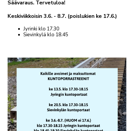
Säävaraus. Tervetuloa!
Keskiviikkoisin 3.6. - 8.7. (poislukien ke 17.6.)
Jyrinki klo 17.30
Sievinkylä klo 18.45