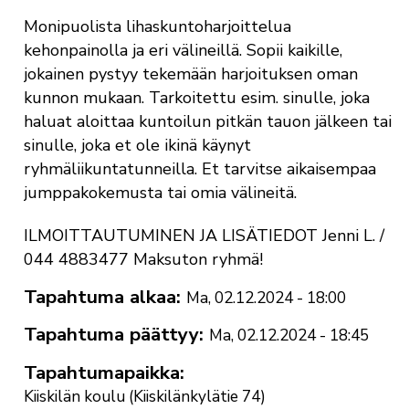
Monipuolista lihaskuntoharjoittelua
kehonpainolla ja eri välineillä. Sopii kaikille,
jokainen pystyy tekemään harjoituksen oman
kunnon mukaan. Tarkoitettu esim. sinulle, joka
haluat aloittaa kuntoilun pitkän tauon jälkeen tai
sinulle, joka et ole ikinä käynyt
ryhmäliikuntatunneilla. Et tarvitse aikaisempaa
jumppakokemusta tai omia välineitä.
ILMOITTAUTUMINEN JA LISÄTIEDOT Jenni L. /
044 4883477 Maksuton ryhmä!
Tapahtuma alkaa
Ma, 02.12.2024 - 18:00
Tapahtuma päättyy
Ma, 02.12.2024 - 18:45
Tapahtumapaikka
Kiiskilän koulu (Kiiskilänkylätie 74)