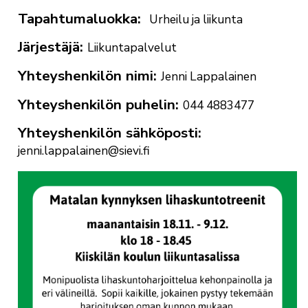
Tapahtumaluokka
Urheilu ja liikunta
Järjestäjä
Liikuntapalvelut
Yhteyshenkilön nimi
Jenni Lappalainen
Yhteyshenkilön puhelin
044 4883477
Yhteyshenkilön sähköposti
jenni.lappalainen@sievi.fi