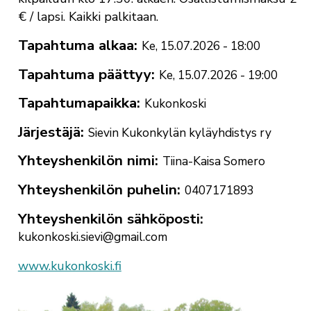
€ / lapsi. Kaikki palkitaan.
Tapahtuma alkaa
Ke, 15.07.2026 - 18:00
Tapahtuma päättyy
Ke, 15.07.2026 - 19:00
Tapahtumapaikka
Kukonkoski
Järjestäjä
Sievin Kukonkylän kyläyhdistys ry
Yhteyshenkilön nimi
Tiina-Kaisa Somero
Yhteyshenkilön puhelin
0407171893
Yhteyshenkilön sähköposti
kukonkoski.sievi@gmail.com
www.kukonkoski.fi