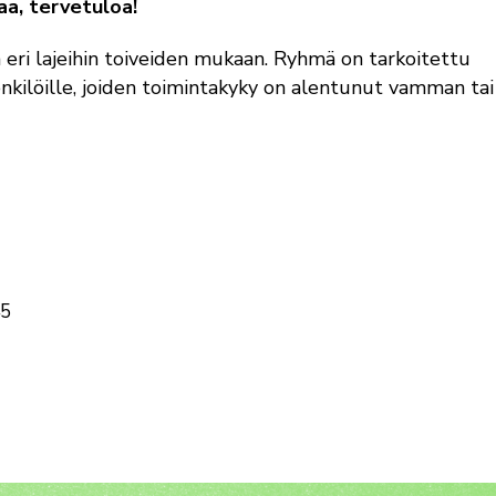
a, tervetuloa!
 eri lajeihin toiveiden mukaan. Ryhmä on tarkoitettu
 henkilöille, joiden toimintakyky on alentunut vamman tai
45