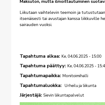
Maksuton, mutta ilmoittautuminen suotava
Liikutaan vaihtelevin teemoin ja tutustutaan
itsenäisesti tai avustajan kanssa liikkuville
sairauden vuoksi.
Tapahtuma alkaa
Ke, 04.06.2025 - 15:00
Tapahtuma päättyy
Ke, 04.06.2025 - 15:
Tapahtumapaikka
Monitoimihalli
Tapahtumaluokka
Urheilu ja liikunta
Järjestäjä
Sievin liikuntapalvelut