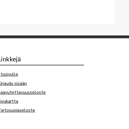
Linkkejä
tusivulle
irjaudu sisään
Saavutettavuusseloste
ivukartta
ietosuojaseloste