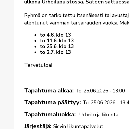
ulkona Urheilupuistossa. Sateen sattuessa 
Ryhmä on tarkoitettu itsenäisesti tai avustaj
alentunut vamman tai sairauden vuoksi. Mak
to 4.6. klo 13
to 11.6. klo 13
to 25.6. klo 13
to 2.7. klo 13
Tervetuloa!
Tapahtuma alkaa
To, 25.06.2026 - 13:00
Tapahtuma päättyy
To, 25.06.2026 - 13:
Tapahtumaluokka
Urheilu ja liikunta
Järjestäjä
Sievin liikuntapalvelut