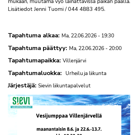
mukaan, muutama vyö lainattavissa paikan päällä.
Lisätiedot Jenni Tuomi / 044 4883 495.
Tapahtuma alkaa
Ma, 22.06.2026 - 19:30
Tapahtuma päättyy
Ma, 22.06.2026 - 20:00
Tapahtumapaikka
Villenjärvi
Tapahtumaluokka
Urheilu ja liikunta
Järjestäjä
Sievin liikuntapalvelut