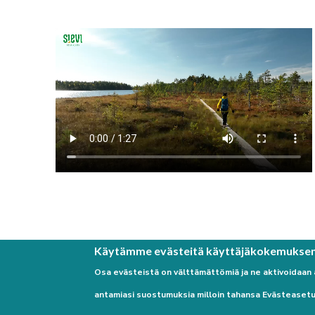
Käytämme evästeitä käyttäjäkokemukse
Osa evästeistä on välttämättömiä ja ne aktivoidaan
antamiasi suostumuksia milloin tahansa Evästeasetu