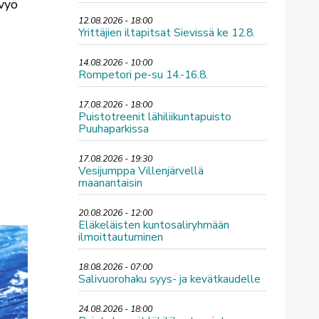
vyö
12.08.2026 - 18:00
Yrittäjien iltapitsat Sievissä ke 12.8.
14.08.2026 - 10:00
Rompetori pe-su 14.-16.8.
17.08.2026 - 18:00
Puistotreenit lähiliikuntapuisto
Puuhaparkissa
17.08.2026 - 19:30
Vesijumppa Villenjärvellä
maanantaisin
20.08.2026 - 12:00
Eläkeläisten kuntosaliryhmään
ilmoittautuminen
18.08.2026 - 07:00
Salivuorohaku syys- ja kevätkaudelle
24.08.2026 - 18:00