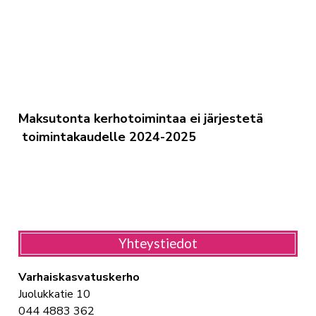
Maksutonta kerhotoimintaa ei järjestetä
toimintakaudelle 2024-2025
Yhteystiedot
Varhaiskasvatuskerho
Juolukkatie 10
044 4883 362